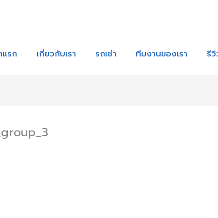
้าแรก
เกี่ยวกับเรา
รถเช่า
ทีมงานของเรา
รีว
_group_3