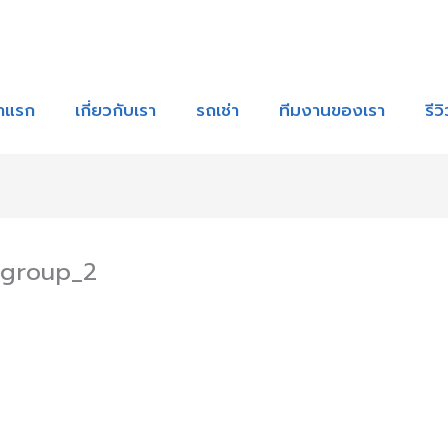
้าแรก
เกี่ยวกับเรา
รถเช่า
ทีมงานของเรา
รีว
_group_2